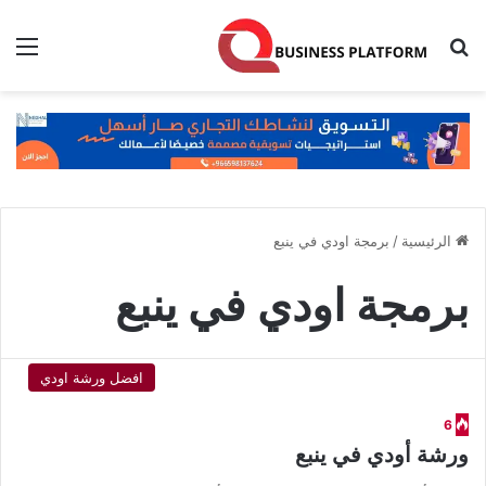
بحث عن
الق
الرئيسية
/
برمجة اودي في ينبع
برمجة اودي في ينبع
افضل ورشة اودي
6
ورشة أودي في ينبع