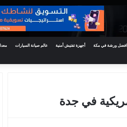
فضل ورشة في مكة
أجهزة تفتيش أمنية
عالم صيانة السيارات
معدا
مريكية في جدة