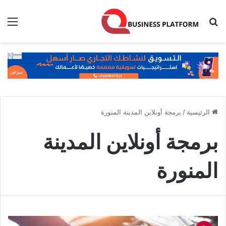
بحث عن
الق
الرئيسية
/
برمجة أونلاين المدينة المنورة
برمجة أونلاين المدينة
المنورة