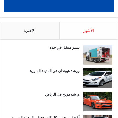
الأشهر
الأخيرة
بنشر متنقل في جدة
ورشة هيونداي في المدينة المنورة
ورشة دودج في الرياض
أفضل ورشة ميكانيكا دودج في المدينة المنورة