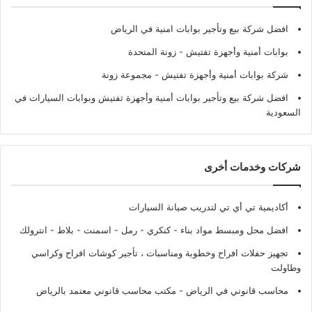
افضل شركة بيع وتأجير بوابات امنية في الرياض
بوابات أمنية وأجهزة تفتيش
- زونة المتحدة
شركة بوابات أمنية وأجهزة تفتيش
- مجموعة زونة
افضل شركة بيع وتأجير بوابات أمنية وأجهزة تفتيش وبوابات السيارات في
السعودية
شركات وخدمات أخرى
أكاديمية تي أي تي لتدريب صيانة السيارات
افضل محل ومبسط مواد بناء - كنكري - رمل - اسمنت - بلاط - انترولك
تجهيز حفلات افراح وخطوبة ومناسبات ، تأجير كوشات افراح وكراسي
وطاولت
محاسب قانوني في الرياض - مكتب محاسب قانوني معتمد بالرياض