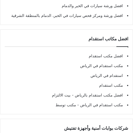
افضل ورشة سيارات في الخبر والدمام
افضل ورشة ومركز فحص سيارات في الخبر، الدمام بالمنطقة الشرقية
افضل مكاتب استقدام
افضل مكتب استقدام
مكتب استقدام في الرياض
استقدام في الرياض
مكتب استقدام
افضل مكتب استقدام بالرياض
- بيت الالتزام
مكتب استقدام في الرياض
- مكتب توسط
شركات بوابات أمنية وأجهزة تفتيش