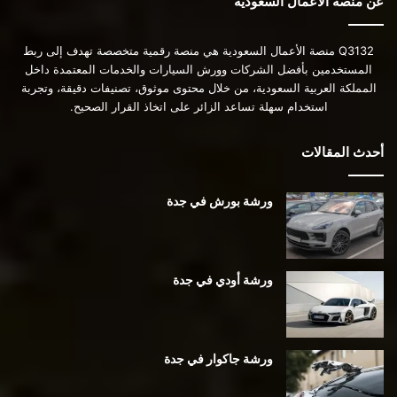
عن منصة الأعمال السعودية
Q3132 منصة الأعمال السعودية هي منصة رقمية متخصصة تهدف إلى ربط
المستخدمين بأفضل الشركات وورش السيارات والخدمات المعتمدة داخل
المملكة العربية السعودية، من خلال محتوى موثوق، تصنيفات دقيقة، وتجربة
استخدام سهلة تساعد الزائر على اتخاذ القرار الصحيح.
أحدث المقالات
ورشة بورش في جدة
ورشة أودي في جدة
ورشة جاكوار في جدة