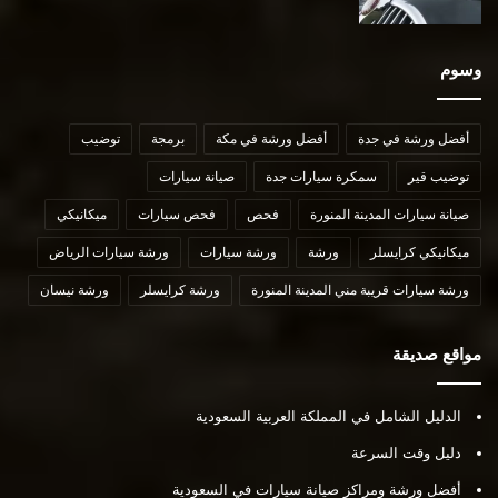
وسوم
أفضل ورشة في جدة
أفضل ورشة في مكة
برمجة
توضيب
توضيب قير
سمكرة سيارات جدة
صيانة سيارات
صيانة سيارات المدينة المنورة
فحص
فحص سيارات
ميكانيكي
ميكانيكي كرايسلر
ورشة
ورشة سيارات
ورشة سيارات الرياض
ورشة سيارات قريبة مني المدينة المنورة
ورشة كرايسلر
ورشة نيسان
مواقع صديقة
الدليل الشامل في المملكة العربية السعودية
دليل وقت السرعة
أفضل ورشة ومراكز صيانة سيارات في السعودية