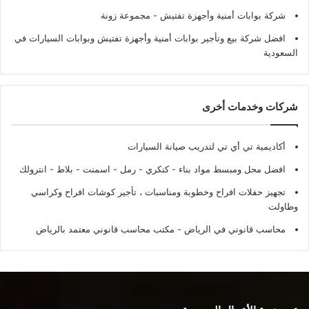
شركة بوابات أمنية وأجهزة تفتيش
- مجموعة زونة
افضل شركة بيع وتأجير بوابات أمنية وأجهزة تفتيش وبوابات السيارات في
السعودية
شركات وخدمات أخرى
أكاديمية تي أي تي لتدريب صيانة السيارات
افضل محل ومبسط مواد بناء - كنكري - رمل - اسمنت - بلاط - انترولك
تجهيز حفلات افراح وخطوبة ومناسبات ، تأجير كوشات افراح وكراسي
وطاولت
محاسب قانوني في الرياض - مكتب محاسب قانوني معتمد بالرياض