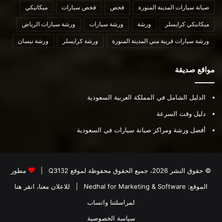
صيانة سيارات المدينة المنورة
فحص
فحص سيارات
ميكانيكي
ميكانيكي كرايسلر
ورشة
ورشة سيارات
ورشة سيارات الرياض
ورشة سيارات قريبة مني المدينة المنورة
ورشة كرايسلر
ورشة نيسان
مواقع صديقة
الدليل الشامل في المملكة العربية السعودية
دليل وقت السرعة
أفضل ورشة ومراكز صيانة سيارات في السعودية
© حقوق النشر 2026، جميع الحقوق محفوظة لموقع
Q3132
|
مطور
الموقع:
Nedhal for Marketing & Software
|
للاعلان معنا، انقر هنا
لمراسلتنا واتساب
سياسة الخصوصية