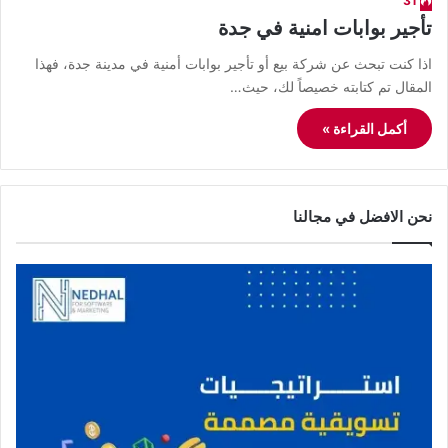
31
تأجير بوابات امنية في جدة
اذا كنت تبحث عن شركة بيع أو تأجير بوابات أمنية في مدينة جدة، فهذا
المقال تم كتابته خصيصاً لك، حيث…
أكمل القراءة »
نحن الافضل في مجالنا