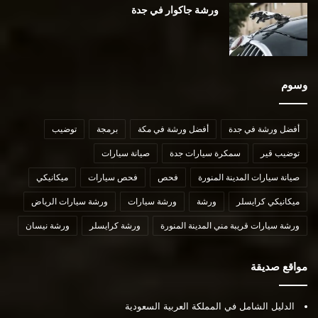
ورشة جاكوار في جدة
وسوم
أفضل ورشة في جدة
أفضل ورشة في مكة
برمجة
توضيب
توضيب قير
سمكرة سيارات جدة
صيانة سيارات
صيانة سيارات المدينة المنورة
فحص
فحص سيارات
ميكانيكي
ميكانيكي كرايسلر
ورشة
ورشة سيارات
ورشة سيارات الرياض
ورشة سيارات قريبة مني المدينة المنورة
ورشة كرايسلر
ورشة نيسان
مواقع صديقة
الدليل الشامل في المملكة العربية السعودية