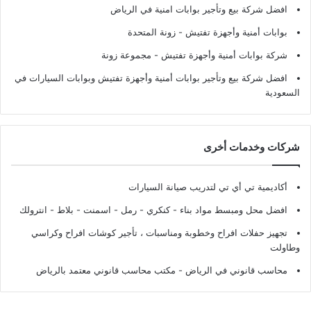
افضل شركة بيع وتأجير بوابات امنية في الرياض
بوابات أمنية وأجهزة تفتيش
- زونة المتحدة
شركة بوابات أمنية وأجهزة تفتيش
- مجموعة زونة
افضل شركة بيع وتأجير بوابات أمنية وأجهزة تفتيش وبوابات السيارات في
السعودية
شركات وخدمات أخرى
أكاديمية تي أي تي لتدريب صيانة السيارات
افضل محل ومبسط مواد بناء - كنكري - رمل - اسمنت - بلاط - انترولك
تجهيز حفلات افراح وخطوبة ومناسبات ، تأجير كوشات افراح وكراسي
وطاولت
محاسب قانوني في الرياض - مكتب محاسب قانوني معتمد بالرياض