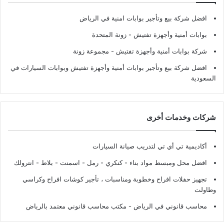
افضل شركة بيع وتأجير بوابات امنية في الرياض
بوابات أمنية وأجهزة تفتيش
- زونة المتحدة
شركة بوابات أمنية وأجهزة تفتيش
- مجموعة زونة
افضل شركة بيع وتأجير بوابات أمنية وأجهزة تفتيش وبوابات السيارات في
السعودية
شركات وخدمات أخرى
أكاديمية تي أي تي لتدريب صيانة السيارات
افضل محل ومبسط مواد بناء - كنكري - رمل - اسمنت - بلاط - انترولك
تجهيز حفلات افراح وخطوبة ومناسبات ، تأجير كوشات افراح وكراسي
وطاولت
محاسب قانوني في الرياض - مكتب محاسب قانوني معتمد بالرياض