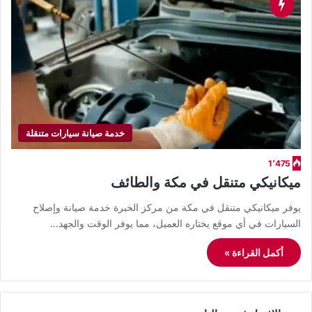
خدمة صيانة سيارات متنقلة
1٬475
ميكانيكي متنقل في مكة والطائف
يوفر ميكانيكي متنقل في مكة من مركز الخبرة خدمة صيانة وإصلاح
السيارات في أي موقع يختاره العميل، مما يوفر الوقت والجهد…
أكمل القراءة »