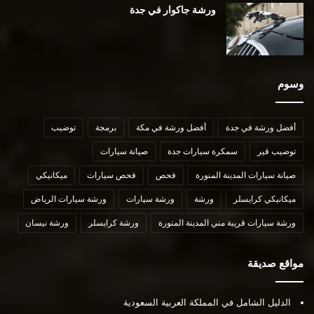
ورشة جاكوار في جدة
وسوم
أفضل ورشة في جدة
أفضل ورشة في مكة
برمجة
توضيب
توضيب قير
سمكرة سيارات جدة
صيانة سيارات
صيانة سيارات المدينة المنورة
فحص
فحص سيارات
ميكانيكي
ميكانيكي كرايسلر
ورشة
ورشة سيارات
ورشة سيارات الرياض
ورشة سيارات قريبة مني المدينة المنورة
ورشة كرايسلر
ورشة نيسان
مواقع صديقة
الدليل الشامل في المملكة العربية السعودية