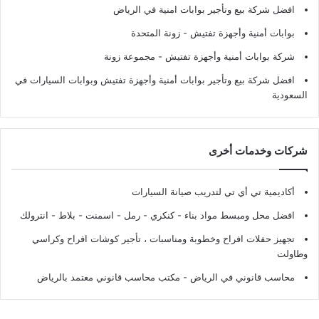
افضل شركة بيع وتأجير بوابات امنية في الرياض
بوابات أمنية وأجهزة تفتيش
- زونة المتحدة
شركة بوابات أمنية وأجهزة تفتيش
- مجموعة زونة
افضل شركة بيع وتأجير بوابات أمنية وأجهزة تفتيش وبوابات السيارات في
السعودية
شركات وخدمات أخرى
أكاديمية تي أي تي لتدريب صيانة السيارات
افضل محل ومبسط مواد بناء - كنكري - رمل - اسمنت - بلاط - انترولك
تجهيز حفلات افراح وخطوبة ومناسبات ، تأجير كوشات افراح وكراسي
وطاولت
محاسب قانوني في الرياض - مكتب محاسب قانوني معتمد بالرياض