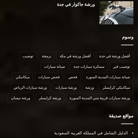
ورشة جاكوار في جدة
وسوم
أفضل ورشة في جدة
أفضل ورشة في مكة
برمجة
توضيب
توضيب قير
سمكرة سيارات جدة
صيانة سيارات
صيانة سيارات المدينة المنورة
فحص
فحص سيارات
ميكانيكي
ميكانيكي كرايسلر
ورشة
ورشة سيارات
ورشة سيارات الرياض
ورشة سيارات قريبة مني المدينة المنورة
ورشة كرايسلر
ورشة نيسان
مواقع صديقة
الدليل الشامل في المملكة العربية السعودية