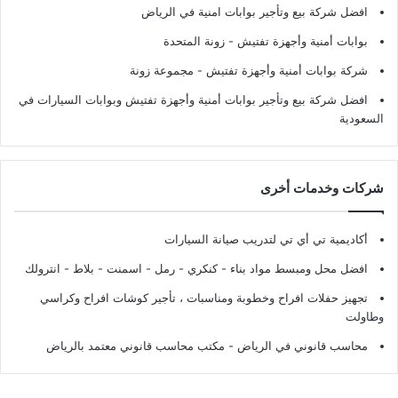
افضل شركة بيع وتأجير بوابات امنية في الرياض
بوابات أمنية وأجهزة تفتيش
- زونة المتحدة
شركة بوابات أمنية وأجهزة تفتيش
- مجموعة زونة
افضل شركة بيع وتأجير بوابات أمنية وأجهزة تفتيش وبوابات السيارات في
السعودية
شركات وخدمات أخرى
أكاديمية تي أي تي لتدريب صيانة السيارات
افضل محل ومبسط مواد بناء - كنكري - رمل - اسمنت - بلاط - انترولك
تجهيز حفلات افراح وخطوبة ومناسبات ، تأجير كوشات افراح وكراسي
وطاولت
محاسب قانوني في الرياض - مكتب محاسب قانوني معتمد بالرياض