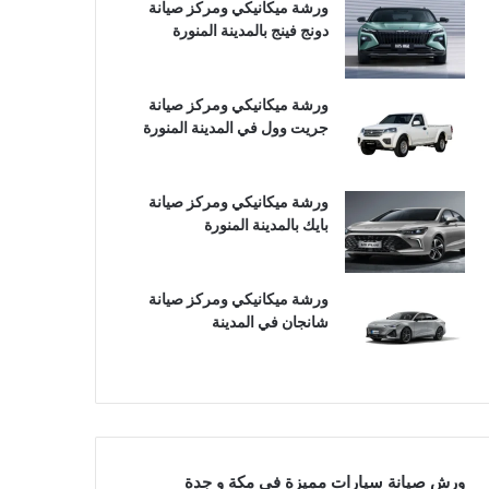
ورشة ميكانيكي ومركز صيانة
دونج فينج بالمدينة المنورة
ورشة ميكانيكي ومركز صيانة
جريت وول في المدينة المنورة
ورشة ميكانيكي ومركز صيانة
بايك بالمدينة المنورة
ورشة ميكانيكي ومركز صيانة
شانجان في المدينة
ورش صيانة سيارات مميزة في مكة و جدة