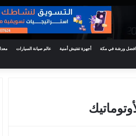
فضل ورشة في مكة
أجهزة تفتيش أمنية
عالم صيانة السيارات
معدا
وتوماتيك