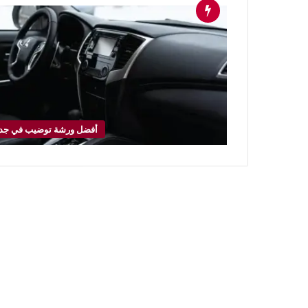
أفضل ورشة توضيب في جد