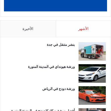
الأشهر
الأخيرة
بنشر متنقل في جدة
ورشة هيونداي في المدينة المنورة
ورشة دودج في الرياض
أفضل ورشة ميكانيكا دودج في المدينة المنورة