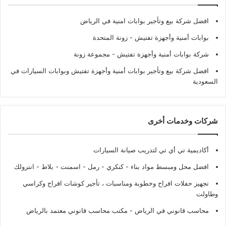
افضل شركة بيع وتأجير بوابات امنية في الرياض
بوابات أمنية وأجهزة تفتيش
- زونة المتحدة
شركة بوابات أمنية وأجهزة تفتيش
- مجموعة زونة
افضل شركة بيع وتأجير بوابات أمنية وأجهزة تفتيش وبوابات السيارات في
السعودية
شركات وخدمات أخرى
أكاديمية تي أي تي لتدريب صيانة السيارات
افضل محل ومبسط مواد بناء - كنكري - رمل - اسمنت - بلاط - انترولك
تجهيز حفلات افراح وخطوبة ومناسبات ، تأجير كوشات افراح وكراسي
وطاولت
محاسب قانوني في الرياض - مكتب محاسب قانوني معتمد بالرياض