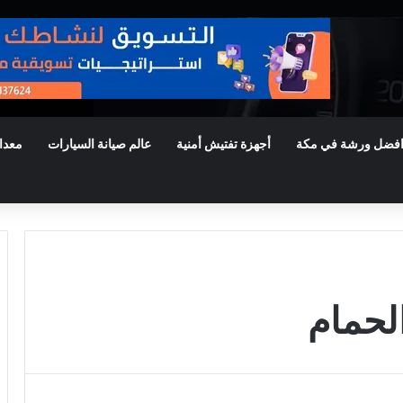
فضل ورشة في مكة
أجهزة تفتيش أمنية
عالم صيانة السيارات
معدا
لحمام