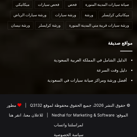
صيانة سيارات المدينة المنورة
فحص
فحص سيارات
ميكانيكي
ميكانيكي كرايسلر
ورشة
ورشة سيارات
ورشة سيارات الرياض
ورشة سيارات قريبة مني المدينة المنورة
ورشة كرايسلر
ورشة نيسان
مواقع صديقة
الدليل الشامل في المملكة العربية السعودية
دليل وقت السرعة
أفضل ورشة ومراكز صيانة سيارات في السعودية
© حقوق النشر 2026، جميع الحقوق محفوظة لموقع
Q3132
|
مطور
الموقع:
Nedhal for Marketing & Software
|
للاعلان معنا، انقر هنا
لمراسلتنا واتساب
سياسة الخصوصية