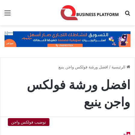
بحث عن
الق
الرئيسية
/
افضل ورشة فولكس واجن ينبع
افضل ورشة فولكس
واجن ينبع
توضيب فولكس واجن