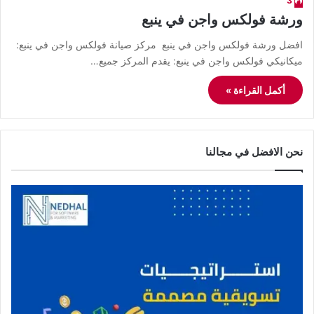
3
ورشة فولكس واجن في ينبع
افضل ورشة فولكس واجن في ينبع مركز صيانة فولكس واجن في ينبع:
ميكانيكي فولكس واجن في ينبع: يقدم المركز جميع…
أكمل القراءة »
نحن الافضل في مجالنا