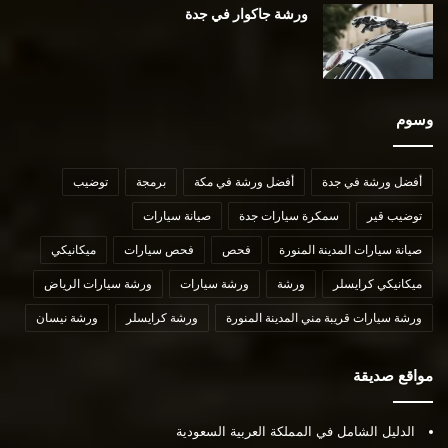
ورشة جاكوار في جدة
وسوم
أفضل ورشة في جدة
أفضل ورشة في مكة
برمجة
توضيب
توضيب قير
سمكرة سيارات جدة
صيانة سيارات
صيانة سيارات المدينة المنورة
فحص
فحص سيارات
ميكانيكي
ميكانيكي كرايسلر
ورشة
ورشة سيارات
ورشة سيارات الرياض
ورشة سيارات قريبة مني المدينة المنورة
ورشة كرايسلر
ورشة نيسان
مواقع صديقة
الدليل الشامل في المملكة العربية السعودية