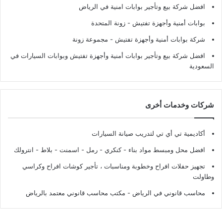
افضل شركة بيع وتأجير بوابات امنية في الرياض
بوابات أمنية وأجهزة تفتيش
- زونة المتحدة
شركة بوابات أمنية وأجهزة تفتيش
- مجموعة زونة
افضل شركة بيع وتأجير بوابات أمنية وأجهزة تفتيش وبوابات السيارات في
السعودية
شركات وخدمات أخرى
أكاديمية تي أي تي لتدريب صيانة السيارات
افضل محل ومبسط مواد بناء - كنكري - رمل - اسمنت - بلاط - انترولك
تجهيز حفلات افراح وخطوبة ومناسبات ، تأجير كوشات افراح وكراسي
وطاولت
محاسب قانوني في الرياض - مكتب محاسب قانوني معتمد بالرياض