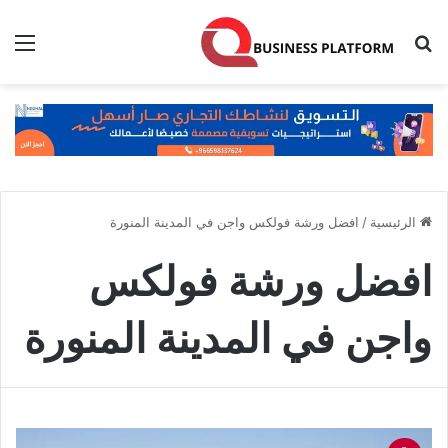
بحث عن
الق
الرئيسية
/
افضل ورشة فولكس واجن في المدينة المنورة
افضل ورشة فولكس
واجن في المدينة المنورة