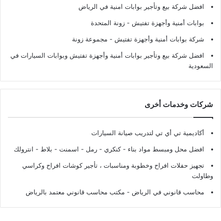
افضل شركة بيع وتأجير بوابات امنية في الرياض
بوابات أمنية وأجهزة تفتيش
- زونة المتحدة
شركة بوابات أمنية وأجهزة تفتيش
- مجموعة زونة
افضل شركة بيع وتأجير بوابات أمنية وأجهزة تفتيش وبوابات السيارات في
السعودية
شركات وخدمات أخرى
أكاديمية تي أي تي لتدريب صيانة السيارات
افضل محل ومبسط مواد بناء - كنكري - رمل - اسمنت - بلاط - انترولك
تجهيز حفلات افراح وخطوبة ومناسبات ، تأجير كوشات افراح وكراسي
وطاولت
محاسب قانوني في الرياض - مكتب محاسب قانوني معتمد بالرياض