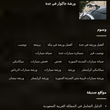
ورشة جاكوار في جدة
وسوم
أفضل ورشة في جدة
أفضل ورشة في مكة
برمجة
توضيب
توضيب قير
سمكرة سيارات جدة
صيانة سيارات
صيانة سيارات المدينة المنورة
فحص
فحص سيارات
ميكانيكي
ميكانيكي كرايسلر
ورشة
ورشة سيارات
ورشة سيارات الرياض
ورشة سيارات قريبة مني المدينة المنورة
ورشة كرايسلر
ورشة نيسان
مواقع صديقة
الدليل الشامل في المملكة العربية السعودية