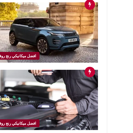
افضل ميكانيكي رنج روف
افضل ميكانيكي رنج روف