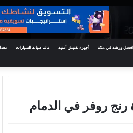
فضل ورشة في مكة
أجهزة تفتيش أمنية
عالم صيانة السيارات
معدا
نج روفر في الدمام