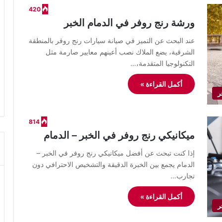
420
ورشة رنج روفر في الدمام الخبر
عند البحث عن التميز في صيانة سيارات رنج روفر بالمنطقة
الشرقية، يضع الملاك نصب أعينهم معايير صارمة مثل
التكنولوجيا المتقدمة،…
أكمل القراءة »
ر
814
ميكانيكي رنج روفر في الخبر – الدمام
إذا كنت تبحث عن أفضل ميكانيكي رنج روفر في الخبر –
الدمام يجمع بين الخبرة الدقيقة والتشخيص الاحترافي دون
تجارب…
أكمل القراءة »
ر