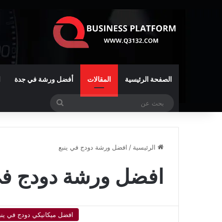
الصفحة الرئيسية
المقالات
أفضل ورشة في جدة
ا
بحث
عن
الرئيسية
/
افضل ورشة دودج في ينبع
افضل ورشة دودج في 
افضل ميكانيكي دودج في ينب