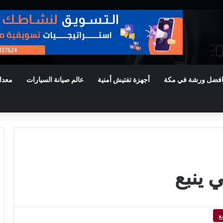
فضل ورشة في مكة
أجهزة تفتيش أمنية
عالم صيانة السيارات
معدا
ينبع
ع