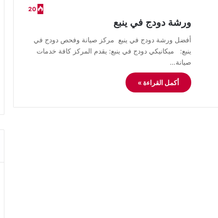
20
ورشة دودج في ينبع
أفضل ورشة دودج في ينبع مركز صيانة وفحص دودج في
ينبع: ميكانيكي دودج في ينبع: يقدم المركز كافة خدمات
صيانة…
أكمل القراءة »