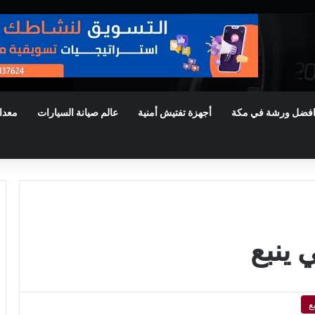
فضل ورشة في مكة
أجهزة تفتيش أمنية
عالم صيانة السيارات
معدا
ينبع
ع