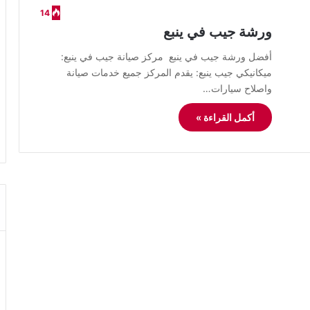
14
ورشة جيب في ينبع
أفضل ورشة جيب في ينبع مركز صيانة جيب في ينبع:
ميكانيكي جيب ينبع: يقدم المركز جميع خدمات صيانة
واصلاح سيارات…
أكمل القراءة »