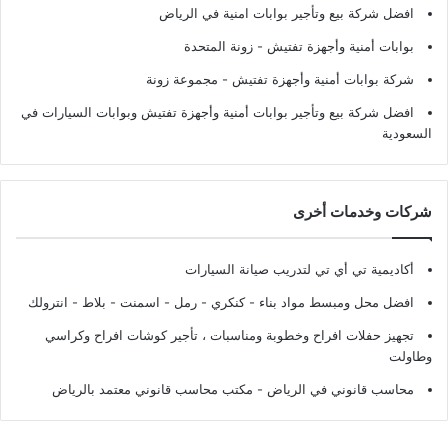
افضل شركة بيع وتأجير بوابات امنية في الرياض
بوابات أمنية وأجهزة تفتيش
- زونة المتحدة
شركة بوابات أمنية وأجهزة تفتيش
- مجموعة زونة
افضل شركة بيع وتأجير بوابات أمنية وأجهزة تفتيش وبوابات السيارات في
السعودية
شركات وخدمات أخرى
أكاديمية تي أي تي لتدريب صيانة السيارات
افضل محل ومبسط مواد بناء - كنكري - رمل - اسمنت - بلاط - انترولك
تجهيز حفلات افراح وخطوبة ومناسبات ، تأجير كوشات افراح وكراسي
وطاولت
محاسب قانوني في الرياض - مكتب محاسب قانوني معتمد بالرياض