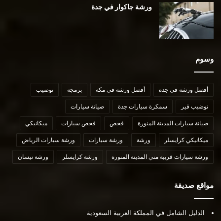
ورشة جاكوار في جدة
وسوم
أفضل ورشة في جدة
أفضل ورشة في مكة
برمجة
توضيب
توضيب قير
سمكرة سيارات جدة
صيانة سيارات
صيانة سيارات المدينة المنورة
فحص
فحص سيارات
ميكانيكي
ميكانيكي كرايسلر
ورشة
ورشة سيارات
ورشة سيارات الرياض
ورشة سيارات قريبة مني المدينة المنورة
ورشة كرايسلر
ورشة نيسان
مواقع صديقة
الدليل الشامل في المملكة العربية السعودية