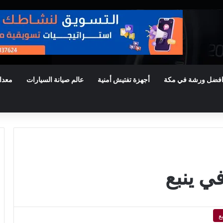
فضل ورشة في مكة
أجهزة تفتيش أمنية
عالم صيانة السيارات
معدا
 ينبع
ع