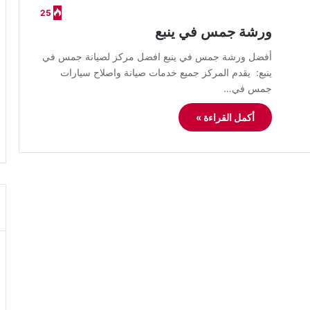
25
ورشة جمس في ينبع
أفضل ورشة جمس في ينبع افضل مركز لصيانة جمس في
ينبع: يقدم المركز جميع خدمات صيانة واصلاح سيارات
جمس في…
أكمل القراءة »