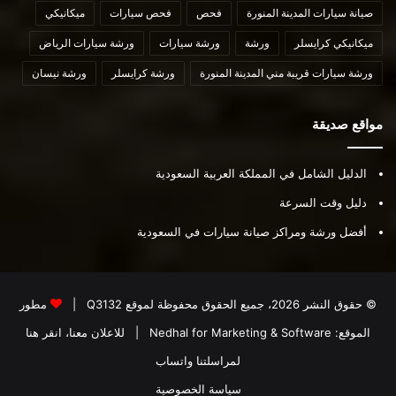
صيانة سيارات المدينة المنورة
فحص
فحص سيارات
ميكانيكي
ميكانيكي كرايسلر
ورشة
ورشة سيارات
ورشة سيارات الرياض
ورشة سيارات قريبة مني المدينة المنورة
ورشة كرايسلر
ورشة نيسان
مواقع صديقة
الدليل الشامل في المملكة العربية السعودية
دليل وقت السرعة
أفضل ورشة ومراكز صيانة سيارات في السعودية
© حقوق النشر 2026، جميع الحقوق محفوظة لموقع
Q3132
|
مطور
الموقع:
Nedhal for Marketing & Software
|
للاعلان معنا، انقر هنا
لمراسلتنا واتساب
سياسة الخصوصية