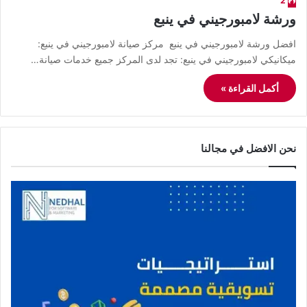
2
ورشة لامبورجيني في ينبع
افضل ورشة لامبورجيني في ينبع مركز صيانة لامبورجيني في ينبع:
ميكانيكي لامبورجيني في ينبع: تجد لدى المركز جميع خدمات صيانة…
أكمل القراءة »
نحن الافضل في مجالنا