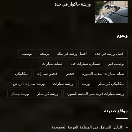
ورشة جاكوار في جدة
وسوم
أفضل ورشة في جدة
أفضل ورشة في مكة
برمجة
توضيب
توضيب قير
سمكرة سيارات جدة
صيانة سيارات
صيانة سيارات المدينة المنورة
فحص
فحص سيارات
ميكانيكي
ميكانيكي كرايسلر
ورشة
ورشة سيارات
ورشة سيارات الرياض
ورشة سيارات قريبة مني المدينة المنورة
ورشة كرايسلر
ورشة نيسان
مواقع صديقة
الدليل الشامل في المملكة العربية السعودية