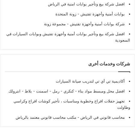
افضل شركة بيع وتأجير بوابات امنية في الرياض
بوابات أمنية وأجهزة تفتيش
- زونة المتحدة
شركة بوابات أمنية وأجهزة تفتيش
- مجموعة زونة
افضل شركة بيع وتأجير بوابات أمنية وأجهزة تفتيش وبوابات السيارات في
السعودية
شركات وخدمات أخرى
أكاديمية تي أي تي لتدريب صيانة السيارات
افضل محل ومبسط مواد بناء - كنكري - رمل - اسمنت - بلاط - انترولك
تجهيز حفلات افراح وخطوبة ومناسبات ، تأجير كوشات افراح وكراسي
وطاولت
محاسب قانوني في الرياض - مكتب محاسب قانوني معتمد بالرياض