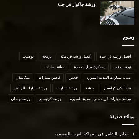
ورشة جاكوار في جدة
وسوم
أفضل ورشة في جدة
أفضل ورشة في مكة
برمجة
توضيب
توضيب قير
سمكرة سيارات جدة
صيانة سيارات
صيانة سيارات المدينة المنورة
فحص
فحص سيارات
ميكانيكي
ميكانيكي كرايسلر
ورشة
ورشة سيارات
ورشة سيارات الرياض
ورشة سيارات قريبة مني المدينة المنورة
ورشة كرايسلر
ورشة نيسان
مواقع صديقة
الدليل الشامل في المملكة العربية السعودية