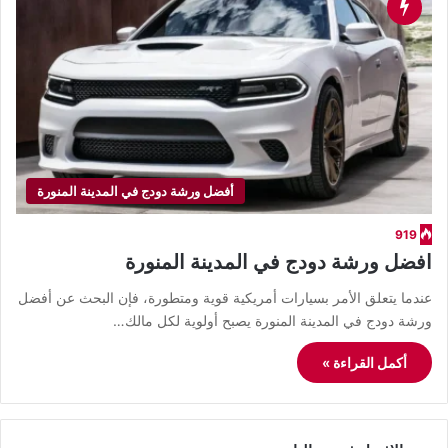
أفضل ورشة دودج في المدينة المنورة
919
افضل ورشة دودج في المدينة المنورة
​عندما يتعلق الأمر بسيارات أمريكية قوية ومتطورة، فإن البحث عن أفضل
ورشة دودج في المدينة المنورة يصبح أولوية لكل مالك…
أكمل القراءة »