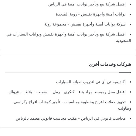
افضل شركة بيع وتأجير بوابات امنية في الرياض
بوابات أمنية وأجهزة تفتيش
- زونة المتحدة
شركة بوابات أمنية وأجهزة تفتيش
- مجموعة زونة
افضل شركة بيع وتأجير بوابات أمنية وأجهزة تفتيش وبوابات السيارات في
السعودية
شركات وخدمات أخرى
أكاديمية تي أي تي لتدريب صيانة السيارات
افضل محل ومبسط مواد بناء - كنكري - رمل - اسمنت - بلاط - انترولك
تجهيز حفلات افراح وخطوبة ومناسبات ، تأجير كوشات افراح وكراسي
وطاولت
محاسب قانوني في الرياض - مكتب محاسب قانوني معتمد بالرياض