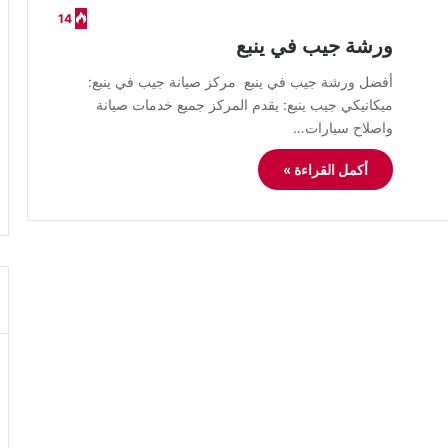
14
ورشة جيب في ينبع
أفضل ورشة جيب في ينبع مركز صيانة جيب في ينبع:
ميكانيكي جيب ينبع: يقدم المركز جميع خدمات صيانة
واصلاح سيارات…
أكمل القراءة »