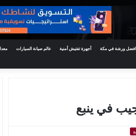
فضل ورشة في مكة
أجهزة تفتيش أمنية
عالم صيانة السيارات
معدا
يب في ينبع
ع