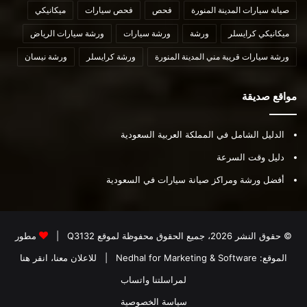
صيانة سيارات المدينة المنورة
فحص
فحص سيارات
ميكانيكي
ميكانيكي كرايسلر
ورشة
ورشة سيارات
ورشة سيارات الرياض
ورشة سيارات قريبة مني المدينة المنورة
ورشة كرايسلر
ورشة نيسان
مواقع صديقة
الدليل الشامل في المملكة العربية السعودية
دليل وقت السرعة
أفضل ورشة ومراكز صيانة سيارات في السعودية
© حقوق النشر 2026، جميع الحقوق محفوظة لموقع
Q3132
|
مطور
الموقع:
Nedhal for Marketing & Software
|
للاعلان معنا، انقر هنا
لمراسلتنا واتساب
سياسة الخصوصية