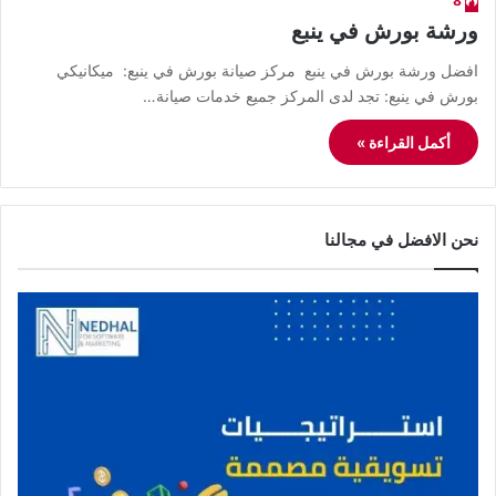
8
ورشة بورش في ينبع
افضل ورشة بورش في ينبع مركز صيانة بورش في ينبع: ميكانيكي
بورش في ينبع: تجد لدى المركز جميع خدمات صيانة…
أكمل القراءة »
نحن الافضل في مجالنا