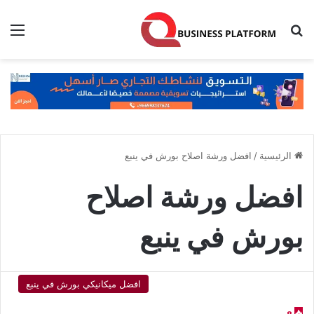
بحث عن
الق
الرئيسية
/
افضل ورشة اصلاح بورش في ينبع
افضل ورشة اصلاح
بورش في ينبع
افضل ميكانيكي بورش في ينبع