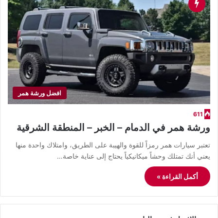
افضل ورشة همر
611
ورشة همر في الدمام – الخبر – المنطقة الشرقية
تعتبر سيارات همر رمزاً للقوة والهيبة على الطريق، وامتلاك واحدة منها
يعني أنك تمتلك وحشاً ميكانيكياً يحتاج إلى عناية خاصة…
أكمل القراءة »