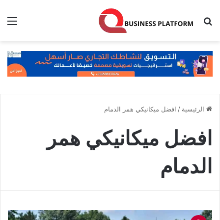
بحث عن
الق
الرئيسية
/
افضل ميكانيكي همر الدمام
افضل ميكانيكي همر
الدمام