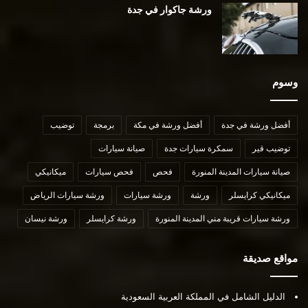
ورشة جاكوار في جدة
وسوم
أفضل ورشة في جدة
أفضل ورشة في مكة
برمجة
توضيب
توضيب قير
سمكرة سيارات جدة
صيانة سيارات
صيانة سيارات المدينة المنورة
فحص
فحص سيارات
ميكانيكي
ميكانيكي كرايسلر
ورشة
ورشة سيارات
ورشة سيارات الرياض
ورشة سيارات قريبة مني المدينة المنورة
ورشة كرايسلر
ورشة نيسان
مواقع صديقة
الدليل الشامل في المملكة العربية السعودية