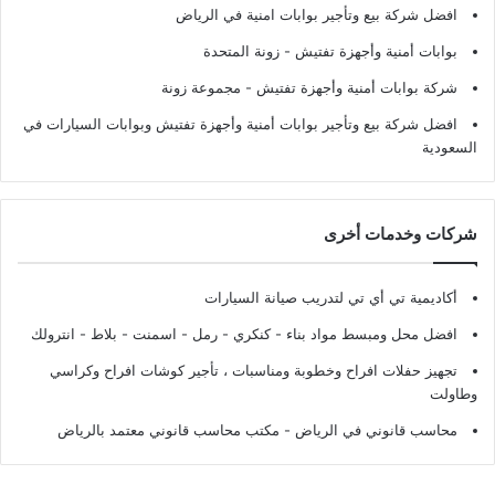
افضل شركة بيع وتأجير بوابات امنية في الرياض
بوابات أمنية وأجهزة تفتيش
- زونة المتحدة
شركة بوابات أمنية وأجهزة تفتيش
- مجموعة زونة
افضل شركة بيع وتأجير بوابات أمنية وأجهزة تفتيش وبوابات السيارات في
السعودية
شركات وخدمات أخرى
أكاديمية تي أي تي لتدريب صيانة السيارات
افضل محل ومبسط مواد بناء - كنكري - رمل - اسمنت - بلاط - انترولك
تجهيز حفلات افراح وخطوبة ومناسبات ، تأجير كوشات افراح وكراسي
وطاولت
محاسب قانوني في الرياض - مكتب محاسب قانوني معتمد بالرياض