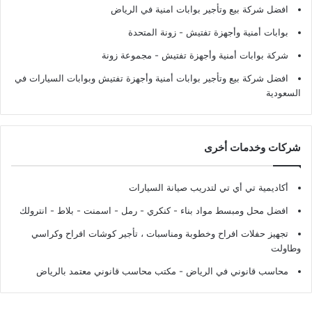
افضل شركة بيع وتأجير بوابات امنية في الرياض
بوابات أمنية وأجهزة تفتيش
- زونة المتحدة
شركة بوابات أمنية وأجهزة تفتيش
- مجموعة زونة
افضل شركة بيع وتأجير بوابات أمنية وأجهزة تفتيش وبوابات السيارات في
السعودية
شركات وخدمات أخرى
أكاديمية تي أي تي لتدريب صيانة السيارات
افضل محل ومبسط مواد بناء - كنكري - رمل - اسمنت - بلاط - انترولك
تجهيز حفلات افراح وخطوبة ومناسبات ، تأجير كوشات افراح وكراسي
وطاولت
محاسب قانوني في الرياض - مكتب محاسب قانوني معتمد بالرياض