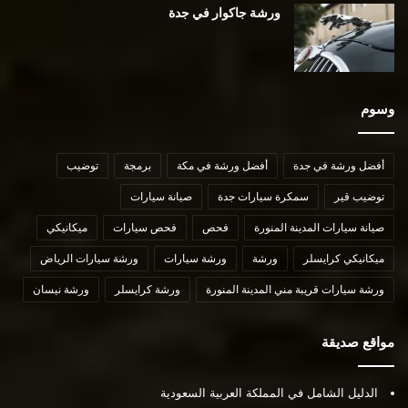
ورشة جاكوار في جدة
وسوم
أفضل ورشة في جدة
أفضل ورشة في مكة
برمجة
توضيب
توضيب قير
سمكرة سيارات جدة
صيانة سيارات
صيانة سيارات المدينة المنورة
فحص
فحص سيارات
ميكانيكي
ميكانيكي كرايسلر
ورشة
ورشة سيارات
ورشة سيارات الرياض
ورشة سيارات قريبة مني المدينة المنورة
ورشة كرايسلر
ورشة نيسان
مواقع صديقة
الدليل الشامل في المملكة العربية السعودية