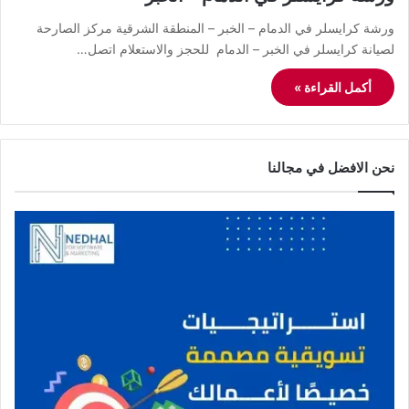
ورشة كرايسلر في الدمام – الخبر – المنطقة الشرقية مركز الصارحة
لصيانة كرايسلر في الخبر – الدمام للحجز والاستعلام اتصل…
أكمل القراءة »
نحن الافضل في مجالنا