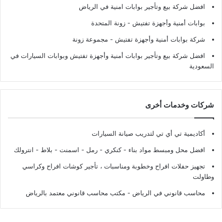
افضل شركة بيع وتأجير بوابات امنية في الرياض
بوابات أمنية وأجهزة تفتيش
- زونة المتحدة
شركة بوابات أمنية وأجهزة تفتيش
- مجموعة زونة
افضل شركة بيع وتأجير بوابات أمنية وأجهزة تفتيش وبوابات السيارات في
السعودية
شركات وخدمات أخرى
أكاديمية تي أي تي لتدريب صيانة السيارات
افضل محل ومبسط مواد بناء - كنكري - رمل - اسمنت - بلاط - انترولك
تجهيز حفلات افراح وخطوبة ومناسبات ، تأجير كوشات افراح وكراسي
وطاولت
محاسب قانوني في الرياض - مكتب محاسب قانوني معتمد بالرياض