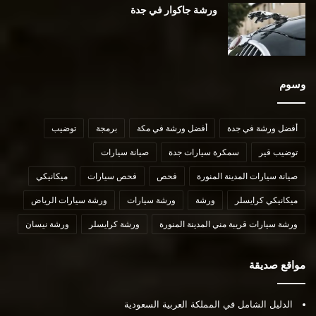
ورشة جاكوار في جدة
وسوم
أفضل ورشة في جدة
أفضل ورشة في مكة
برمجة
توضيب
توضيب قير
سمكرة سيارات جدة
صيانة سيارات
صيانة سيارات المدينة المنورة
فحص
فحص سيارات
ميكانيكي
ميكانيكي كرايسلر
ورشة
ورشة سيارات
ورشة سيارات الرياض
ورشة سيارات قريبة مني المدينة المنورة
ورشة كرايسلر
ورشة نيسان
مواقع صديقة
الدليل الشامل في المملكة العربية السعودية