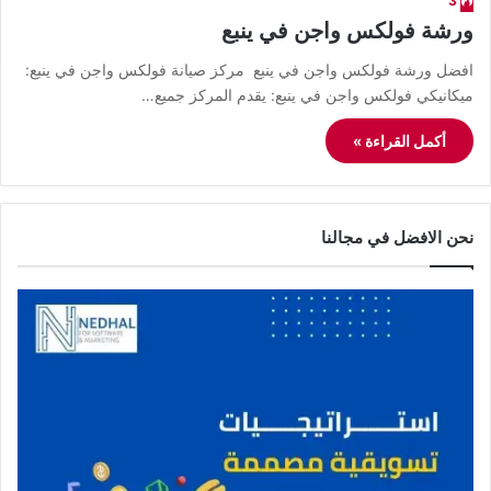
3
ورشة فولكس واجن في ينبع
افضل ورشة فولكس واجن في ينبع مركز صيانة فولكس واجن في ينبع:
ميكانيكي فولكس واجن في ينبع: يقدم المركز جميع…
أكمل القراءة »
نحن الافضل في مجالنا