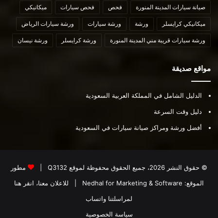
صيانة سيارات المدينة المنورة
فحص
فحص سيارات
ميكانيكي
ميكانيكي كرايسلر
ورشة
ورشة سيارات
ورشة سيارات الرياض
ورشة سيارات قريبة مني المدينة المنورة
ورشة كرايسلر
ورشة نيسان
مواقع صديقة
الدليل الشامل في المملكة العربية السعودية
دليل وقت السرعة
أفضل ورشة ومراكز صيانة سيارات في السعودية
© حقوق النشر 2026، جميع الحقوق محفوظة لموقع
Q3132
|
مطور
الموقع:
Nedhal for Marketing & Software
|
للاعلان معنا، انقر هنا
لمراسلتنا واتساب
سياسة الخصوصية