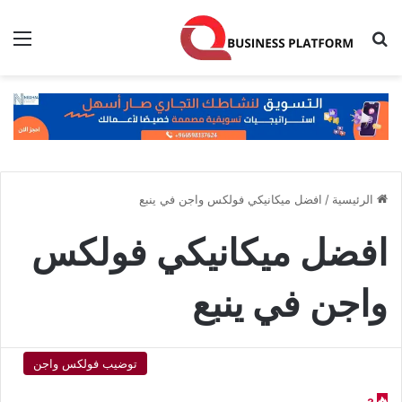
بحث عن
الق
الرئيسية
/
افضل ميكانيكي فولكس واجن في ينبع
افضل ميكانيكي فولكس
واجن في ينبع
توضيب فولكس واجن