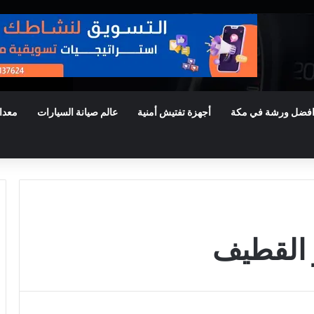
فضل ورشة في مكة
أجهزة تفتيش أمنية
عالم صيانة السيارات
معدا
 القطيف