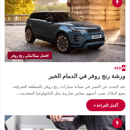
افضل ميكانيكي رنج روفر
420
ورشة رنج روفر في الدمام الخبر
عند البحث عن التميز في صيانة سيارات رنج روفر بالمنطقة الشرقية،
يضع الملاك نصب أعينهم معايير صارمة مثل التكنولوجيا المتقدمة،…
أكمل القراءة »