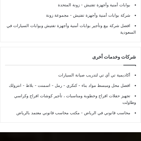
بوابات أمنية وأجهزة تفتيش
- زونة المتحدة
شركة بوابات أمنية وأجهزة تفتيش
- مجموعة زونة
افضل شركة بيع وتأجير بوابات أمنية وأجهزة تفتيش وبوابات السيارات في
السعودية
شركات وخدمات أخرى
أكاديمية تي أي تي لتدريب صيانة السيارات
افضل محل ومبسط مواد بناء - كنكري - رمل - اسمنت - بلاط - انترولك
تجهيز حفلات افراح وخطوبة ومناسبات ، تأجير كوشات افراح وكراسي
وطاولت
محاسب قانوني في الرياض - مكتب محاسب قانوني معتمد بالرياض