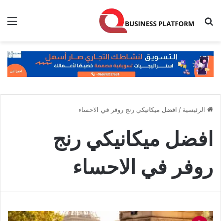
بحث عن
الق
الرئيسية
/
افضل ميكانيكي رنج روفر في الاحساء
افضل ميكانيكي رنج
روفر في الاحساء