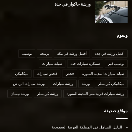
ورشة جاكوار في جدة
وسوم
أفضل ورشة في جدة
أفضل ورشة في مكة
برمجة
توضيب
توضيب قير
سمكرة سيارات جدة
صيانة سيارات
صيانة سيارات المدينة المنورة
فحص
فحص سيارات
ميكانيكي
ميكانيكي كرايسلر
ورشة
ورشة سيارات
ورشة سيارات الرياض
ورشة سيارات قريبة مني المدينة المنورة
ورشة كرايسلر
ورشة نيسان
مواقع صديقة
الدليل الشامل في المملكة العربية السعودية