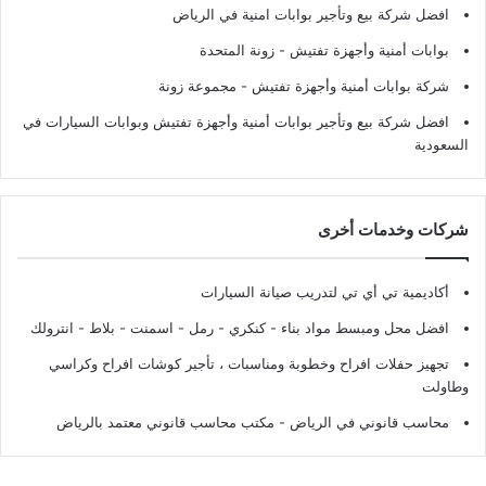
افضل شركة بيع وتأجير بوابات امنية في الرياض
بوابات أمنية وأجهزة تفتيش
- زونة المتحدة
شركة بوابات أمنية وأجهزة تفتيش
- مجموعة زونة
افضل شركة بيع وتأجير بوابات أمنية وأجهزة تفتيش وبوابات السيارات في
السعودية
شركات وخدمات أخرى
أكاديمية تي أي تي لتدريب صيانة السيارات
افضل محل ومبسط مواد بناء - كنكري - رمل - اسمنت - بلاط - انترولك
تجهيز حفلات افراح وخطوبة ومناسبات ، تأجير كوشات افراح وكراسي
وطاولت
محاسب قانوني في الرياض - مكتب محاسب قانوني معتمد بالرياض