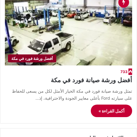
أفضل ورشة فورد في مكة
733
أفضل ورشة صيانة فورد في مكة
تمثل ورشة صيانة فورد في مكة الخيار الأمثل لكل من يسعى للحفاظ
على سيارته Ford بأعلى معايير الجودة والاحترافية، إذ…
أكمل القراءة »