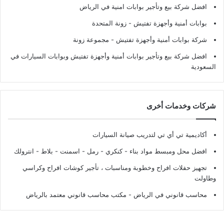
افضل شركة بيع وتأجير بوابات امنية في الرياض
بوابات أمنية وأجهزة تفتيش
- زونة المتحدة
شركة بوابات أمنية وأجهزة تفتيش
- مجموعة زونة
افضل شركة بيع وتأجير بوابات أمنية وأجهزة تفتيش وبوابات السيارات في
السعودية
شركات وخدمات أخرى
أكاديمية تي أي تي لتدريب صيانة السيارات
افضل محل ومبسط مواد بناء - كنكري - رمل - اسمنت - بلاط - انترولك
تجهيز حفلات افراح وخطوبة ومناسبات ، تأجير كوشات افراح وكراسي
وطاولت
محاسب قانوني في الرياض - مكتب محاسب قانوني معتمد بالرياض