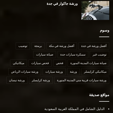
ورشة جاكوار في جدة
وسوم
أفضل ورشة في جدة
أفضل ورشة في مكة
برمجة
توضيب
توضيب قير
سمكرة سيارات جدة
صيانة سيارات
صيانة سيارات المدينة المنورة
فحص
فحص سيارات
ميكانيكي
ميكانيكي كرايسلر
ورشة
ورشة سيارات
ورشة سيارات الرياض
ورشة سيارات قريبة مني المدينة المنورة
ورشة كرايسلر
ورشة نيسان
مواقع صديقة
الدليل الشامل في المملكة العربية السعودية