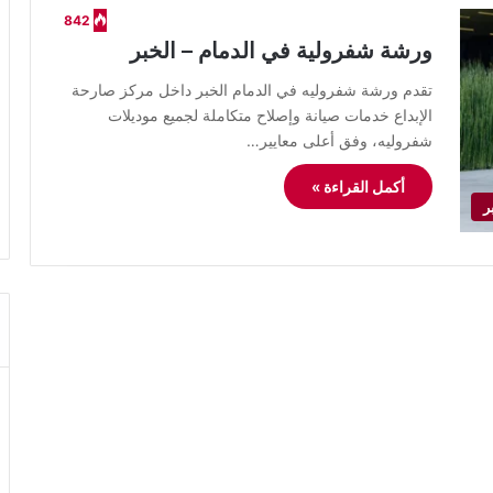
842
ورشة شفرولية في الدمام – الخبر
تقدم ورشة شفروليه في الدمام الخبر داخل مركز صارحة
الإبداع خدمات صيانة وإصلاح متكاملة لجميع موديلات
شفروليه، وفق أعلى معايير…
أكمل القراءة »
ر