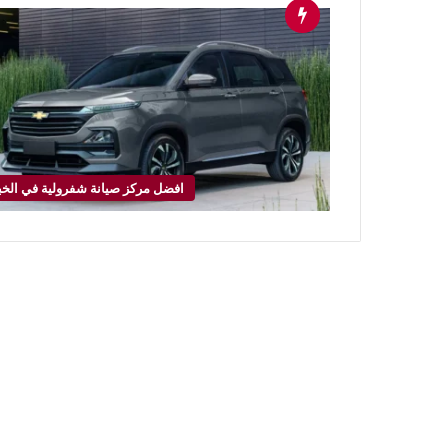
افضل مركز صيانة شفرولية في الخب