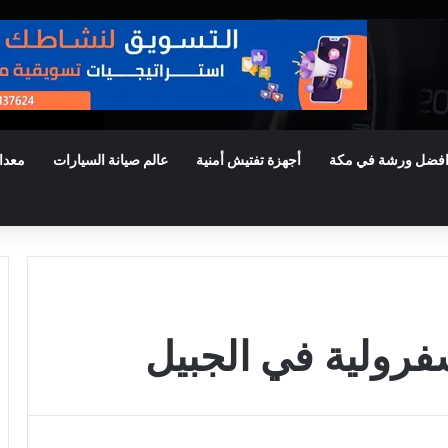
فضل ورشة في مكة
أجهزة تفتيش أمنية
عالم صيانة السيارات
معدا
رولية في الجبيل