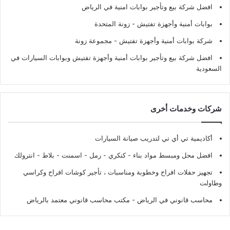
افضل شركة بيع وتأجير بوابات امنية في الرياض
بوابات أمنية وأجهزة تفتيش
- زونة المتحدة
شركة بوابات أمنية وأجهزة تفتيش
- مجموعة زونة
افضل شركة بيع وتأجير بوابات أمنية وأجهزة تفتيش وبوابات السيارات في
السعودية
شركات وخدمات أخرى
أكاديمية تي أي تي لتدريب صيانة السيارات
افضل محل ومبسط مواد بناء - كنكري - رمل - اسمنت - بلاط - انترولك
تجهيز حفلات افراح وخطوبة ومناسبات ، تأجير كوشات افراح وكراسي
وطاولت
محاسب قانوني في الرياض - مكتب محاسب قانوني معتمد بالرياض