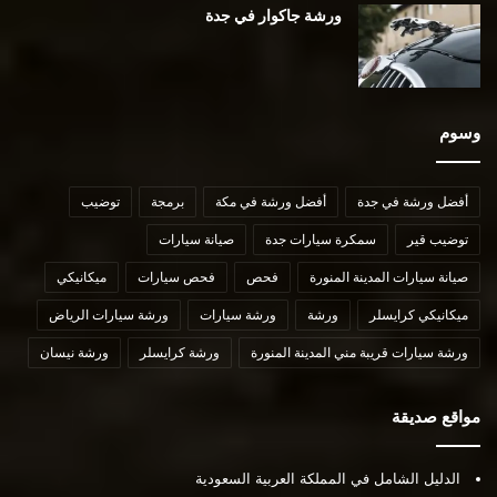
ورشة جاكوار في جدة
وسوم
أفضل ورشة في جدة
أفضل ورشة في مكة
برمجة
توضيب
توضيب قير
سمكرة سيارات جدة
صيانة سيارات
صيانة سيارات المدينة المنورة
فحص
فحص سيارات
ميكانيكي
ميكانيكي كرايسلر
ورشة
ورشة سيارات
ورشة سيارات الرياض
ورشة سيارات قريبة مني المدينة المنورة
ورشة كرايسلر
ورشة نيسان
مواقع صديقة
الدليل الشامل في المملكة العربية السعودية