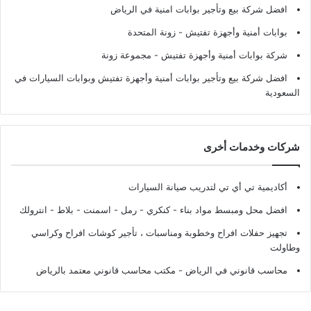
افضل شركة بيع وتأجير بوابات امنية في الرياض
بوابات أمنية وأجهزة تفتيش
- زونة المتحدة
شركة بوابات أمنية وأجهزة تفتيش
- مجموعة زونة
افضل شركة بيع وتأجير بوابات أمنية وأجهزة تفتيش وبوابات السيارات في
السعودية
شركات وخدمات أخرى
أكاديمية تي أي تي لتدريب صيانة السيارات
افضل محل ومبسط مواد بناء - كنكري - رمل - اسمنت - بلاط - انترولك
تجهيز حفلات افراح وخطوبة ومناسبات ، تأجير كوشات افراح وكراسي
وطاولت
محاسب قانوني في الرياض - مكتب محاسب قانوني معتمد بالرياض