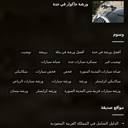
ورشة جاكوار في جدة
وسوم
أفضل ورشة في جدة
أفضل ورشة في مكة
برمجة
توضيب
توضيب قير
سمكرة سيارات جدة
صيانة سيارات
صيانة سيارات المدينة المنورة
فحص
فحص سيارات
ميكانيكي
ميكانيكي كرايسلر
ورشة
ورشة سيارات
ورشة سيارات الرياض
ورشة سيارات قريبة مني المدينة المنورة
ورشة كرايسلر
ورشة نيسان
مواقع صديقة
الدليل الشامل في المملكة العربية السعودية