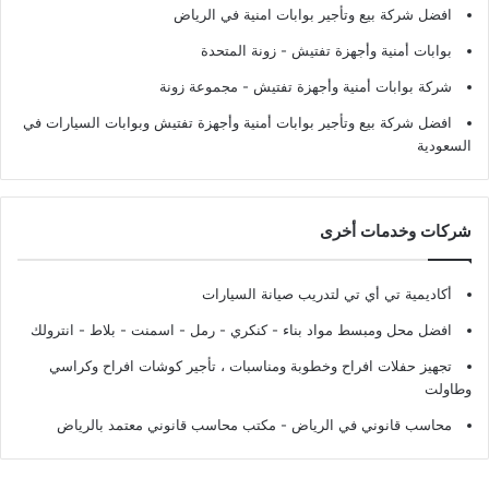
افضل شركة بيع وتأجير بوابات امنية في الرياض
بوابات أمنية وأجهزة تفتيش
- زونة المتحدة
شركة بوابات أمنية وأجهزة تفتيش
- مجموعة زونة
افضل شركة بيع وتأجير بوابات أمنية وأجهزة تفتيش وبوابات السيارات في
السعودية
شركات وخدمات أخرى
أكاديمية تي أي تي لتدريب صيانة السيارات
افضل محل ومبسط مواد بناء - كنكري - رمل - اسمنت - بلاط - انترولك
تجهيز حفلات افراح وخطوبة ومناسبات ، تأجير كوشات افراح وكراسي
وطاولت
محاسب قانوني في الرياض - مكتب محاسب قانوني معتمد بالرياض