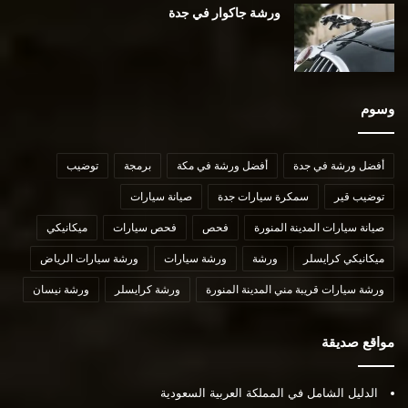
ورشة جاكوار في جدة
وسوم
أفضل ورشة في جدة
أفضل ورشة في مكة
برمجة
توضيب
توضيب قير
سمكرة سيارات جدة
صيانة سيارات
صيانة سيارات المدينة المنورة
فحص
فحص سيارات
ميكانيكي
ميكانيكي كرايسلر
ورشة
ورشة سيارات
ورشة سيارات الرياض
ورشة سيارات قريبة مني المدينة المنورة
ورشة كرايسلر
ورشة نيسان
مواقع صديقة
الدليل الشامل في المملكة العربية السعودية