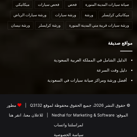
صيانة سيارات المدينة المنورة
فحص
فحص سيارات
ميكانيكي
ميكانيكي كرايسلر
ورشة
ورشة سيارات
ورشة سيارات الرياض
ورشة سيارات قريبة مني المدينة المنورة
ورشة كرايسلر
ورشة نيسان
مواقع صديقة
الدليل الشامل في المملكة العربية السعودية
دليل وقت السرعة
أفضل ورشة ومراكز صيانة سيارات في السعودية
© حقوق النشر 2026، جميع الحقوق محفوظة لموقع
Q3132
|
مطور
الموقع:
Nedhal for Marketing & Software
|
للاعلان معنا، انقر هنا
لمراسلتنا واتساب
سياسة الخصوصية