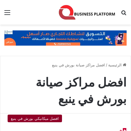
بحث عن
الق
الرئيسية
/
افضل مراكز صيانة بورش في ينبع
افضل مراكز صيانة
بورش في ينبع
افضل ميكانيكي بورش في ينبع