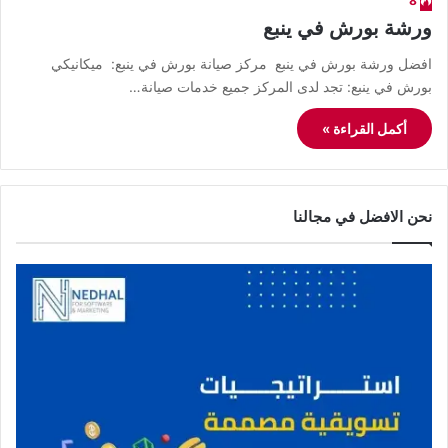
8
ورشة بورش في ينبع
افضل ورشة بورش في ينبع مركز صيانة بورش في ينبع: ميكانيكي
بورش في ينبع: تجد لدى المركز جميع خدمات صيانة…
أكمل القراءة »
نحن الافضل في مجالنا