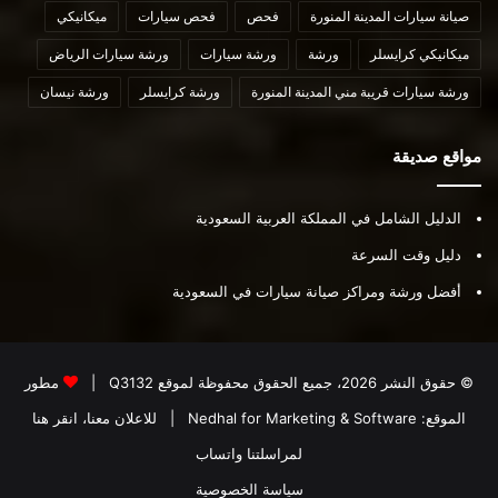
صيانة سيارات المدينة المنورة
فحص
فحص سيارات
ميكانيكي
ميكانيكي كرايسلر
ورشة
ورشة سيارات
ورشة سيارات الرياض
ورشة سيارات قريبة مني المدينة المنورة
ورشة كرايسلر
ورشة نيسان
مواقع صديقة
الدليل الشامل في المملكة العربية السعودية
دليل وقت السرعة
أفضل ورشة ومراكز صيانة سيارات في السعودية
© حقوق النشر 2026، جميع الحقوق محفوظة لموقع
Q3132
|
مطور
الموقع:
Nedhal for Marketing & Software
|
للاعلان معنا، انقر هنا
لمراسلتنا واتساب
سياسة الخصوصية