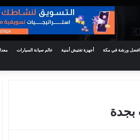
فضل ورشة في مكة
أجهزة تفتيش أمنية
عالم صيانة السيارات
معدا
بجدة