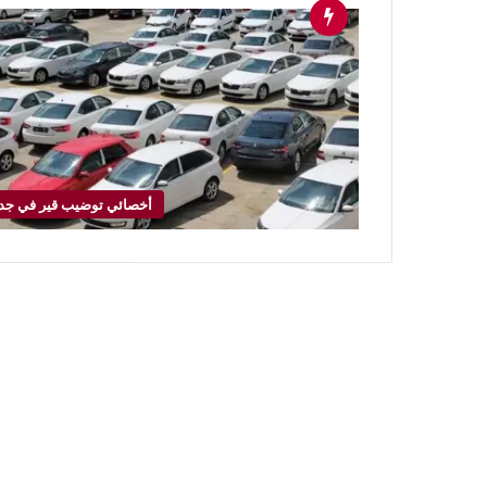
أخصائي توضيب قير في جد