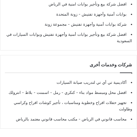
افضل شركة بيع وتأجير بوابات امنية في الرياض
بوابات أمنية وأجهزة تفتيش
- زونة المتحدة
شركة بوابات أمنية وأجهزة تفتيش
- مجموعة زونة
افضل شركة بيع وتأجير بوابات أمنية وأجهزة تفتيش وبوابات السيارات في
السعودية
شركات وخدمات أخرى
أكاديمية تي أي تي لتدريب صيانة السيارات
افضل محل ومبسط مواد بناء - كنكري - رمل - اسمنت - بلاط - انترولك
تجهيز حفلات افراح وخطوبة ومناسبات ، تأجير كوشات افراح وكراسي
وطاولت
محاسب قانوني في الرياض - مكتب محاسب قانوني معتمد بالرياض