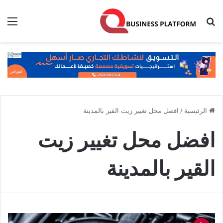
بحث عن
الق
الرئيسية
/
افضل محل تغيير زيت القير بالمدينة
افضل محل تغيير زيت
القير بالمدينة