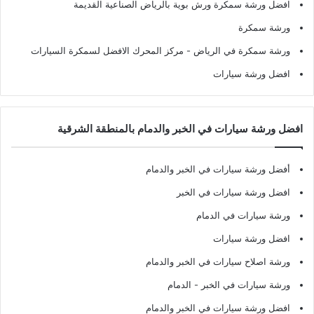
افضل ورشة سمكرة ورش بوية بالرياض الصناعية القديمة
ورشة سمكرة
ورشة سمكرة في الرياض
- مركز المحرك الافضل لسمكرة السيارات
افضل ورشة سيارات
افضل ورشة سيارات في الخبر والدمام بالمنطقة الشرقية
أفضل ورشة سيارات في الخبر والدمام
افضل ورشة سيارات في الخبر
ورشة سيارات في الدمام
افضل ورشة سيارات
ورشة اصلاح سيارات في الخبر والدمام
ورشة سيارات في الخبر - الدمام
افضل ورشة سيارات في الخبر والدمام