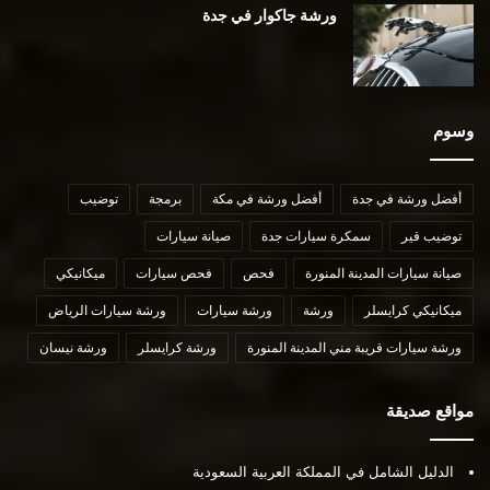
ورشة جاكوار في جدة
وسوم
أفضل ورشة في جدة
أفضل ورشة في مكة
برمجة
توضيب
توضيب قير
سمكرة سيارات جدة
صيانة سيارات
صيانة سيارات المدينة المنورة
فحص
فحص سيارات
ميكانيكي
ميكانيكي كرايسلر
ورشة
ورشة سيارات
ورشة سيارات الرياض
ورشة سيارات قريبة مني المدينة المنورة
ورشة كرايسلر
ورشة نيسان
مواقع صديقة
الدليل الشامل في المملكة العربية السعودية