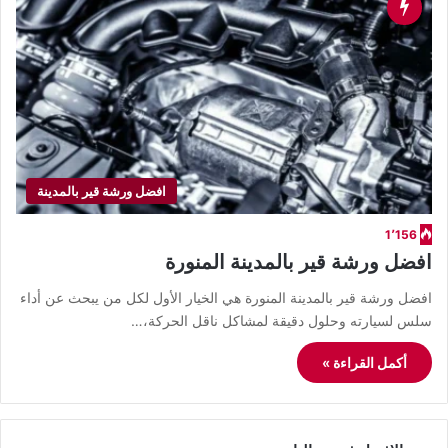
افضل ورشة قير بالمدينة
1٬156
افضل ورشة قير بالمدينة المنورة
افضل ورشة قير بالمدينة المنورة هي الخيار الأول لكل من يبحث عن أداء
سلس لسيارته وحلول دقيقة لمشاكل ناقل الحركة،…
أكمل القراءة »