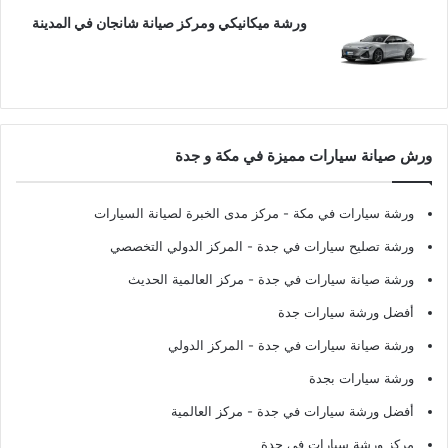
ورشة ميكانيكي ومركز صيانة شانجان في المدينة
ورش صيانة سيارات مميزة في مكة و جدة
ورشة سيارات في مكة
- مركز مدى الخبرة لصيانة السيارات
ورشة تصليح سيارات في جدة
- المركز الدولي التخصصي
ورشة صيانة سيارات في جدة
- مركز العالمية الحديث
أفضل ورشة سيارات جدة
ورشة صيانة سيارات في جدة
- المركز الدولي
ورشة سيارات بجدة
أفضل ورشة سيارات في جدة
- مركز العالمية
مركز ورشة سيارات في جدة