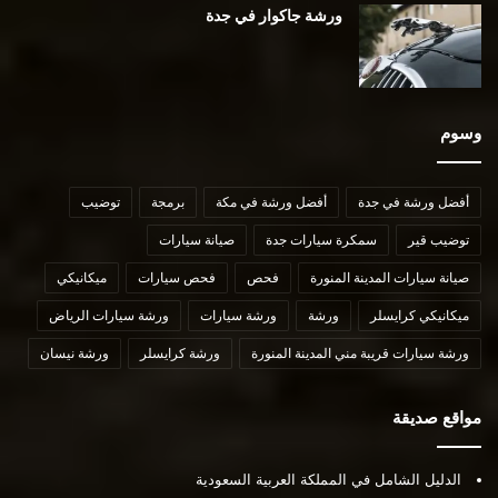
ورشة جاكوار في جدة
وسوم
أفضل ورشة في جدة
أفضل ورشة في مكة
برمجة
توضيب
توضيب قير
سمكرة سيارات جدة
صيانة سيارات
صيانة سيارات المدينة المنورة
فحص
فحص سيارات
ميكانيكي
ميكانيكي كرايسلر
ورشة
ورشة سيارات
ورشة سيارات الرياض
ورشة سيارات قريبة مني المدينة المنورة
ورشة كرايسلر
ورشة نيسان
مواقع صديقة
الدليل الشامل في المملكة العربية السعودية