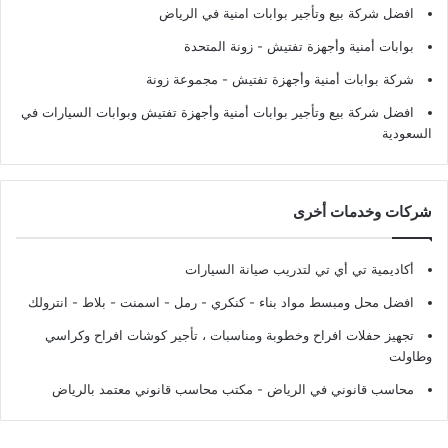
افضل شركة بيع وتأجير بوابات امنية في الرياض
بوابات أمنية وأجهزة تفتيش
- زونة المتحدة
شركة بوابات أمنية وأجهزة تفتيش
- مجموعة زونة
افضل شركة بيع وتأجير بوابات أمنية وأجهزة تفتيش وبوابات السيارات في
السعودية
شركات وخدمات أخرى
أكاديمية تي أي تي لتدريب صيانة السيارات
افضل محل ومبسط مواد بناء - كنكري - رمل - اسمنت - بلاط - انترولك
تجهيز حفلات افراح وخطوبة ومناسبات ، تأجير كوشات افراح وكراسي
وطاولت
محاسب قانوني في الرياض - مكتب محاسب قانوني معتمد بالرياض