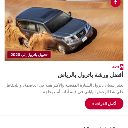
تحويل باترول إلى 2020
423
أفضل ورشة باترول بالرياض
​تعتبر نيسان باترول السيارة المفضلة والأكثر هيبة في العاصمة، و للحفاظ
على هذا الوحش الياباني في قمة أدائه أنت بحاجة…
أكمل القراءة »