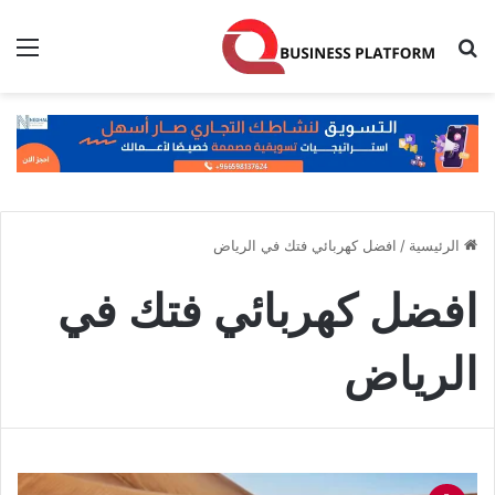
بحث عن
الق
الرئيسية
/
افضل كهربائي فتك في الرياض
افضل كهربائي فتك في
الرياض