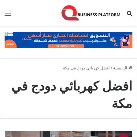
بحث عن
الق
الرئيسية
/
افضل كهربائي دودج في مكة
افضل كهربائي دودج في
مكة