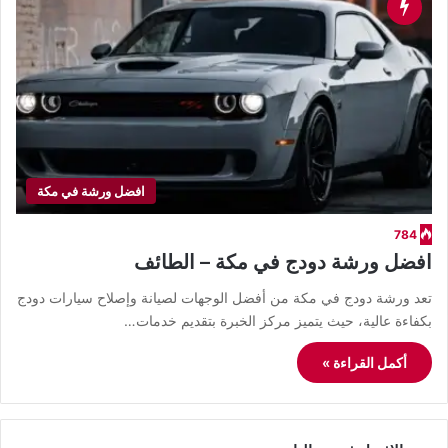
افضل ورشة في مكة
784
افضل ورشة دودج في مكة – الطائف
تعد ورشة دودج في مكة من أفضل الوجهات لصيانة وإصلاح سيارات دودج
بكفاءة عالية، حيث يتميز مركز الخبرة بتقديم خدمات…
أكمل القراءة »