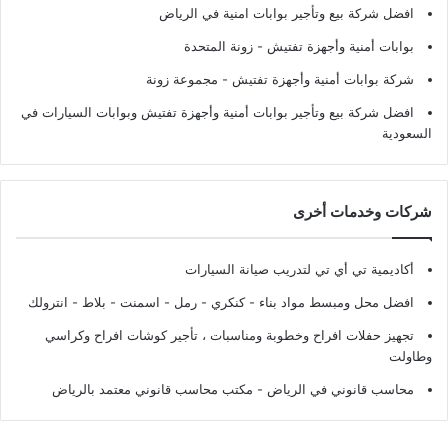
افضل شركة بيع وتأجير بوابات امنية في الرياض
بوابات أمنية وأجهزة تفتيش
- زونة المتحدة
شركة بوابات أمنية وأجهزة تفتيش
- مجموعة زونة
افضل شركة بيع وتأجير بوابات أمنية وأجهزة تفتيش وبوابات السيارات في
السعودية
شركات وخدمات أخرى
أكاديمية تي أي تي لتدريب صيانة السيارات
افضل محل ومبسط مواد بناء - كنكري - رمل - اسمنت - بلاط - انترولك
تجهيز حفلات افراح وخطوبة ومناسبات ، تأجير كوشات افراح وكراسي
وطاولت
محاسب قانوني في الرياض - مكتب محاسب قانوني معتمد بالرياض