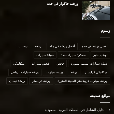
ورشة جاكوار في جدة
وسوم
أفضل ورشة في جدة
أفضل ورشة في مكة
برمجة
توضيب
توضيب قير
سمكرة سيارات جدة
صيانة سيارات
صيانة سيارات المدينة المنورة
فحص
فحص سيارات
ميكانيكي
ميكانيكي كرايسلر
ورشة
ورشة سيارات
ورشة سيارات الرياض
ورشة سيارات قريبة مني المدينة المنورة
ورشة كرايسلر
ورشة نيسان
مواقع صديقة
الدليل الشامل في المملكة العربية السعودية