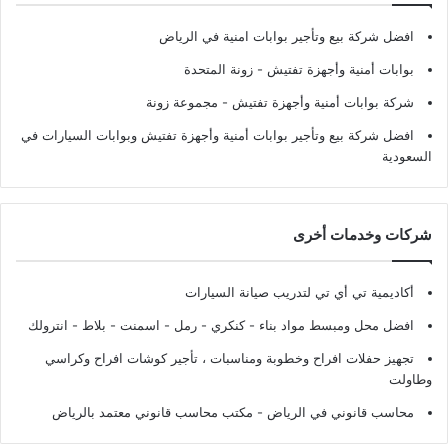
افضل شركة بيع وتأجير بوابات امنية في الرياض
بوابات أمنية وأجهزة تفتيش
- زونة المتحدة
شركة بوابات أمنية وأجهزة تفتيش
- مجموعة زونة
افضل شركة بيع وتأجير بوابات أمنية وأجهزة تفتيش وبوابات السيارات في
السعودية
شركات وخدمات أخرى
أكاديمية تي أي تي لتدريب صيانة السيارات
افضل محل ومبسط مواد بناء - كنكري - رمل - اسمنت - بلاط - انترولك
تجهيز حفلات افراح وخطوبة ومناسبات ، تأجير كوشات افراح وكراسي
وطاولت
محاسب قانوني في الرياض - مكتب محاسب قانوني معتمد بالرياض