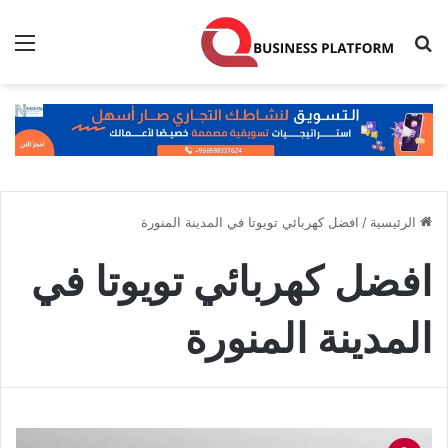
بحث عن
الق
الرئيسية
/
افضل كهربائي تويوتا في المدينة المنورة
افضل كهربائي تويوتا في
المدينة المنورة