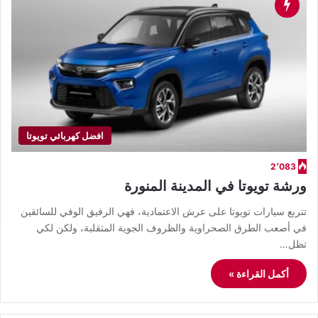
افضل كهربائي تويوتا
2٬083
ورشة تويوتا في المدينة المنورة
​تتربع سيارات تويوتا على عرش الاعتمادية، فهي الرفيق الوفي للسائقين
في أصعب الطرق الصحراوية والظروف الجوية المتقلبة، ولكن لكي
تظل…
أكمل القراءة »