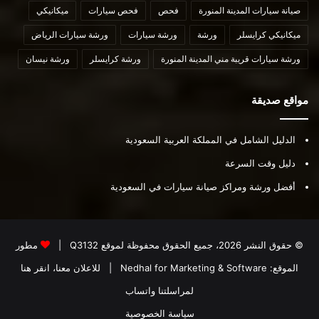
صيانة سيارات المدينة المنورة
فحص
فحص سيارات
ميكانيكي
ميكانيكي كرايسلر
ورشة
ورشة سيارات
ورشة سيارات الرياض
ورشة سيارات قريبة مني المدينة المنورة
ورشة كرايسلر
ورشة نيسان
مواقع صديقة
الدليل الشامل في المملكة العربية السعودية
دليل وقت السرعة
أفضل ورشة ومراكز صيانة سيارات في السعودية
© حقوق النشر 2026، جميع الحقوق محفوظة لموقع
Q3132
|
مطور
الموقع:
Nedhal for Marketing & Software
|
للاعلان معنا، انقر هنا
لمراسلتنا واتساب
سياسة الخصوصية