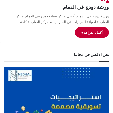
43
ورشة دودج في الدمام
ورشة دودج في الدمام أفضل مركز صيانة دودج في الدمام مركز
الصارحة لصيانة السيارات في الخبر يقدم مركز الصارحة كافة…
أكمل القراءة »
نحن الافضل في مجالنا