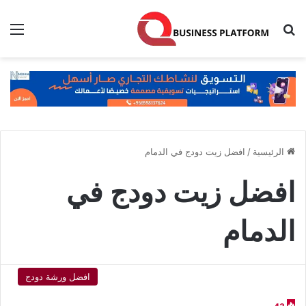
بحث عن
الق
الرئيسية
/
افضل زيت دودج في الدمام
افضل زيت دودج في
الدمام
افضل ورشة دودج