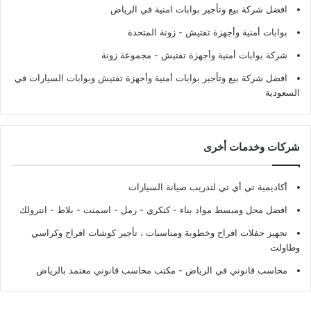
افضل شركة بيع وتأجير بوابات امنية في الرياض
بوابات أمنية وأجهزة تفتيش
- زونة المتحدة
شركة بوابات أمنية وأجهزة تفتيش
- مجموعة زونة
افضل شركة بيع وتأجير بوابات أمنية وأجهزة تفتيش وبوابات السيارات في
السعودية
شركات وخدمات أخرى
أكاديمية تي أي تي لتدريب صيانة السيارات
افضل محل ومبسط مواد بناء - كنكري - رمل - اسمنت - بلاط - انترولك
تجهيز حفلات افراح وخطوبة ومناسبات ، تأجير كوشات افراح وكراسي
وطاولت
محاسب قانوني في الرياض - مكتب محاسب قانوني معتمد بالرياض