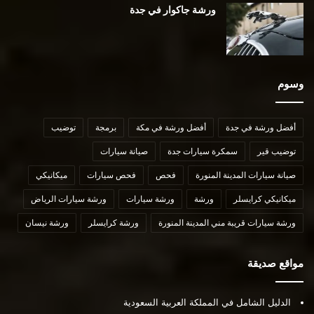
ورشة جاكوار في جدة
وسوم
أفضل ورشة في جدة
أفضل ورشة في مكة
برمجة
توضيب
توضيب قير
سمكرة سيارات جدة
صيانة سيارات
صيانة سيارات المدينة المنورة
فحص
فحص سيارات
ميكانيكي
ميكانيكي كرايسلر
ورشة
ورشة سيارات
ورشة سيارات الرياض
ورشة سيارات قريبة مني المدينة المنورة
ورشة كرايسلر
ورشة نيسان
مواقع صديقة
الدليل الشامل في المملكة العربية السعودية