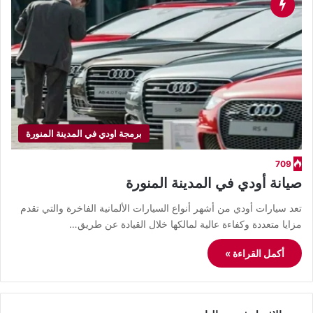
برمجة اودي في المدينة المنورة
709
صيانة أودي في المدينة المنورة
تعد سيارات أودي من أشهر أنواع السيارات الألمانية الفاخرة والتي تقدم
مزايا متعددة وكفاءة عالية لمالكها خلال القيادة عن طريق…
أكمل القراءة »