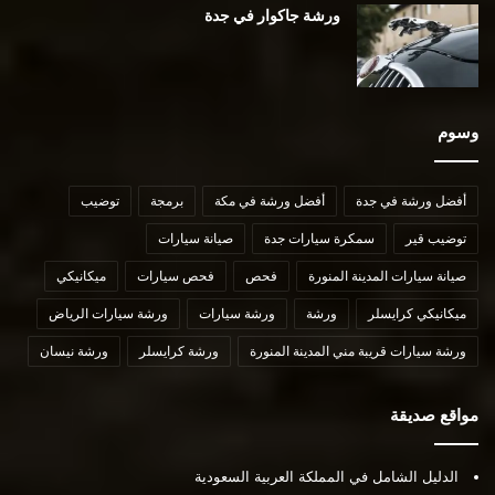
ورشة جاكوار في جدة
وسوم
أفضل ورشة في جدة
أفضل ورشة في مكة
برمجة
توضيب
توضيب قير
سمكرة سيارات جدة
صيانة سيارات
صيانة سيارات المدينة المنورة
فحص
فحص سيارات
ميكانيكي
ميكانيكي كرايسلر
ورشة
ورشة سيارات
ورشة سيارات الرياض
ورشة سيارات قريبة مني المدينة المنورة
ورشة كرايسلر
ورشة نيسان
مواقع صديقة
الدليل الشامل في المملكة العربية السعودية