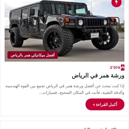
أفضل ميكانيكي همر بالرياض
2٬074
ورشة همر في الرياض
​إذا كنت تبحث عن أفضل ورشة همر في الرياض تجمع بين القوة الهندسية
والدقة التقنية، فأنت في المكان الصحيح، فسيارات…
أكمل القراءة »