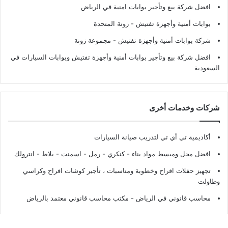
افضل شركة بيع وتأجير بوابات امنية في الرياض
بوابات أمنية وأجهزة تفتيش
- زونة المتحدة
شركة بوابات أمنية وأجهزة تفتيش
- مجموعة زونة
افضل شركة بيع وتأجير بوابات أمنية وأجهزة تفتيش وبوابات السيارات في
السعودية
شركات وخدمات أخرى
أكاديمية تي أي تي لتدريب صيانة السيارات
افضل محل ومبسط مواد بناء - كنكري - رمل - اسمنت - بلاط - انترولك
تجهيز حفلات افراح وخطوبة ومناسبات ، تأجير كوشات افراح وكراسي
وطاولت
محاسب قانوني في الرياض - مكتب محاسب قانوني معتمد بالرياض