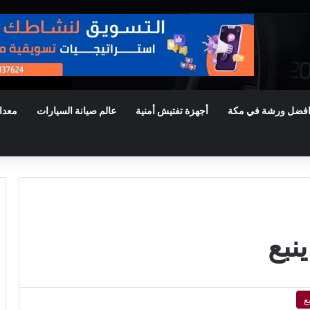
فضل ورشة في مكة
أجهزة تفتيش أمنية
عالم صيانة السيارات
معدا
نبع
ع