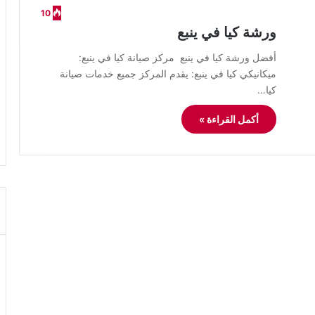
10
ورشة كيا في ينبع
أفضل ورشة كيا في ينبع مركز صيانة كيا في ينبع:
ميكانيكي كيا في ينبع: يقدم المركز جميع خدمات صيانة
كيا…
أكمل القراءة »