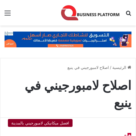
بحث عن
الق
الرئيسية
/
اصلاح لامبورجيني في ينبع
اصلاح لامبورجيني في
ينبع
افضل ميكانيكي لامبورجيني بالمدينة