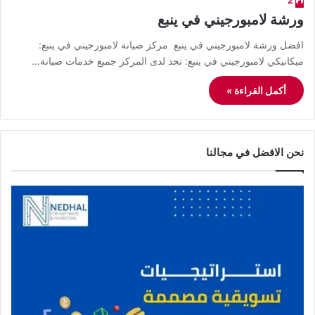
2
ورشة لامبورجيني في ينبع
افضل ورشة لامبورجيني في ينبع مركز صيانة لامبورجيني في ينبع:
ميكانيكي لامبورجيني في ينبع: تجد لدى المركز جميع خدمات صيانة…
أكمل القراءة »
نحن الافضل في مجالنا