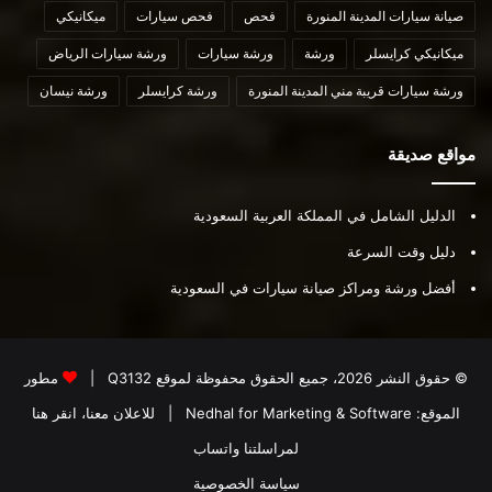
صيانة سيارات المدينة المنورة
فحص
فحص سيارات
ميكانيكي
ميكانيكي كرايسلر
ورشة
ورشة سيارات
ورشة سيارات الرياض
ورشة سيارات قريبة مني المدينة المنورة
ورشة كرايسلر
ورشة نيسان
مواقع صديقة
الدليل الشامل في المملكة العربية السعودية
دليل وقت السرعة
أفضل ورشة ومراكز صيانة سيارات في السعودية
© حقوق النشر 2026، جميع الحقوق محفوظة لموقع
Q3132
|
مطور
الموقع:
Nedhal for Marketing & Software
|
للاعلان معنا، انقر هنا
لمراسلتنا واتساب
سياسة الخصوصية